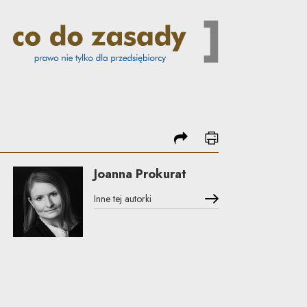
podziel się
drukuj
Joanna Prokurat
Inne tej autorki