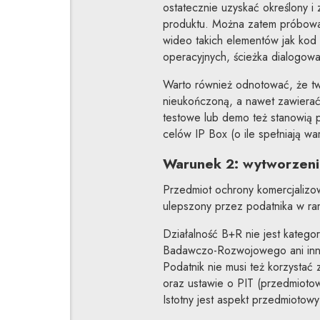
ostatecznie uzyskać określony 
produktu. Można zatem próbować
wideo takich elementów jak kod 
operacyjnych, ścieżka dialogowa 
Warto również odnotować, że t
nieukończoną, a nawet zawierać j
testowe lub demo też stanowią
celów IP Box (o ile spełniają wa
Warunek 2: wytworzeni
Przedmiot ochrony komercjalizo
ulepszony przez podatnika w ra
Działalność B+R nie jest kategor
Badawczo-Rozwojowego ani inn
Podatnik nie musi też korzystać
oraz ustawie o PIT (przedmiotow
Istotny jest aspekt przedmiotowy