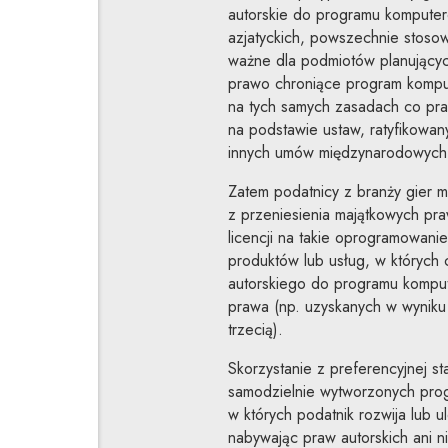
autorskie do programu komputer
azjatyckich, powszechnie stoso
ważne dla podmiotów planujących
prawo chroniące program kompu
na tych samych zasadach co pra
na podstawie ustaw, ratyfikowa
innych umów międzynarodowych, k
Zatem podatnicy z branży gier 
z przeniesienia majątkowych pr
licencji na takie oprogramowan
produktów lub usług, w których
autorskiego do programu kompu
prawa (np. uzyskanych w wynik
trzecią).
Skorzystanie z preferencyjnej 
samodzielnie wytworzonych pro
w których podatnik rozwija lub 
nabywając praw autorskich ani ni