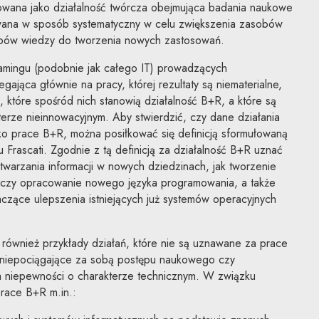
iowana jako działalność twórcza obejmująca badania naukowe
ana w sposób systematyczny w celu zwiększenia zasobów
obów wiedzy do tworzenia nowych zastosowań.
amingu (podobnie jak całego IT) prowadzących
ająca głównie na pracy, której rezultaty są niematerialne,
, które spośród nich stanowią działalność B+R, a które są
terze nieinnowacyjnym. Aby stwierdzić, czy dane działania
ko prace B+R, można posiłkować się definicją sformułowaną
rascati. Zgodnie z tą definicją za działalność B+R uznać
twarzania informacji w nowych dziedzinach, jak tworzenie
czy opracowanie nowego języka programowania, a także
aczące ulepszenia istniejących już systemów operacyjnych
również przykłady działań, które nie są uznawane za prace
 niepociągające za sobą postępu naukowego czy
a niepewności o charakterze technicznym. W związku
race B+R m.in.: