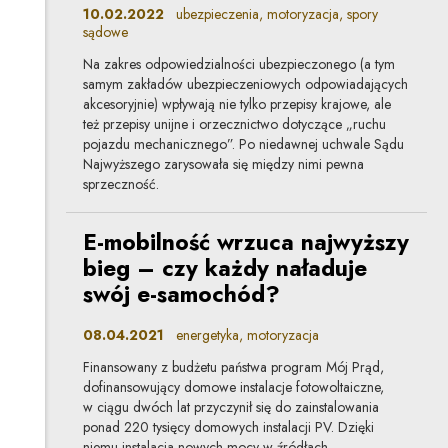
10.02.2022
ubezpieczenia, motoryzacja, spory
sądowe
Na zakres odpowiedzialności ubezpieczonego (a tym
samym zakładów ubezpieczeniowych odpowiadających
akcesoryjnie) wpływają nie tylko przepisy krajowe, ale
też przepisy unijne i orzecznictwo dotyczące „ruchu
pojazdu mechanicznego”. Po niedawnej uchwale Sądu
Najwyższego zarysowała się między nimi pewna
sprzeczność.
E-mobilność wrzuca najwyższy
bieg – czy każdy naładuje
swój e-samochód?
08.04.2021
energetyka, motoryzacja
Finansowany z budżetu państwa program Mój Prąd,
dofinansowujący domowe instalacje fotowoltaiczne,
w ciągu dwóch lat przyczynił się do zainstalowania
ponad 220 tysięcy domowych instalacji PV. Dzięki
niemu instalacja nowych mocy w źródłach