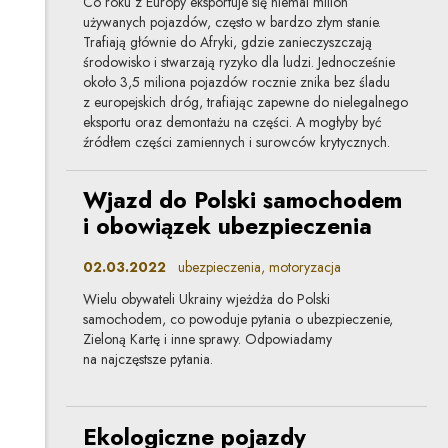
Co roku z Europy eksportuje się niemal milion
używanych pojazdów, często w bardzo złym stanie.
Trafiają głównie do Afryki, gdzie zanieczyszczają
środowisko i stwarzają ryzyko dla ludzi. Jednocześnie
około 3,5 miliona pojazdów rocznie znika bez śladu
z europejskich dróg, trafiając zapewne do nielegalnego
eksportu oraz demontażu na części. A mogłyby być
źródłem części zamiennych i surowców krytycznych.
Wjazd do Polski samochodem
i obowiązek ubezpieczenia
02.03.2022
ubezpieczenia, motoryzacja
Wielu obywateli Ukrainy wjeżdża do Polski
samochodem, co powoduje pytania o ubezpieczenie,
Zieloną Kartę i inne sprawy. Odpowiadamy
na najczęstsze pytania.
Ekologiczne pojazdy