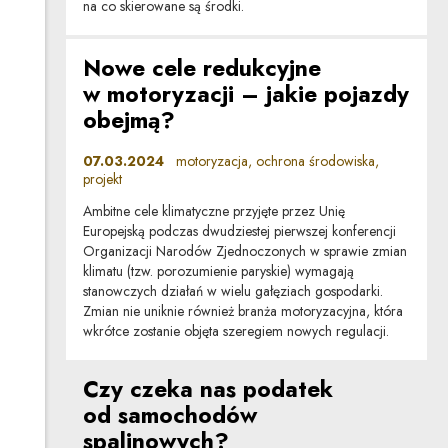
na co skierowane są środki.
Nowe cele redukcyjne
w motoryzacji – jakie pojazdy
obejmą?
07.03.2024
motoryzacja, ochrona środowiska,
projekt
Ambitne cele klimatyczne przyjęte przez Unię
Europejską podczas dwudziestej pierwszej konferencji
Organizacji Narodów Zjednoczonych w sprawie zmian
klimatu (tzw. porozumienie paryskie) wymagają
stanowczych działań w wielu gałęziach gospodarki.
Zmian nie uniknie również branża motoryzacyjna, która
wkrótce zostanie objęta szeregiem nowych regulacji.
Czy czeka nas podatek
od samochodów
spalinowych?