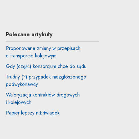
Polecane artykuły
Proponowane zmiany w przepisach
o transporcie kolejowym
Gdy (część) konsorcjum chce do sądu
Trudny (?) przypadek niezgłoszonego
podwykonawcy
Waloryzacja kontraktów drogowych
i kolejowych
Papier lepszy niż świadek