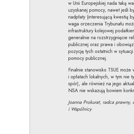
w Unii Europejskiej nada taką wa
uzyskanej pomocy, nawet jeśli by
nadpłaty (interesującą kwestią 
waga orzeczenia Trybunału moż
infrastruktury kolejowej podat
generalnie na rozstrzygnięcie 
publicznej oraz prawa i obowią
pozycję tych ostatnich w sytuac
pomocy publicznej.
Finalnie stanowisko TSUE może w
i opłatach lokalnych, w tym nie
spór), ale również na jego aktua
NSA nie wskazują bowiem konkr
Joanna Prokurat, radca prawny,
i Wspólnicy