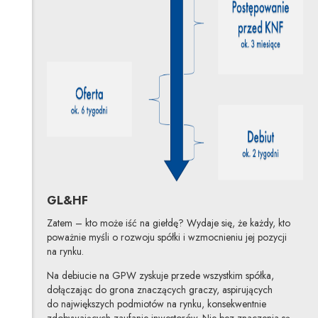
GL&HF
Zatem – kto może iść na giełdę? Wydaje się, że każdy, kto
poważnie myśli o rozwoju spółki i wzmocnieniu jej pozycji
na rynku.
Na debiucie na GPW zyskuje przede wszystkim spółka,
dołączając do grona znaczących graczy, aspirujących
do największych podmiotów na rynku, konsekwentnie