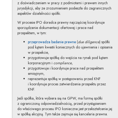
z doświadczeniem w pracy z podmiotami i prawem innych
jurysdykcji, aby ze zrozumieniem podeszła do zagranicznych
aspektów działalności spółki.
W procesie IPO doradca prawny najczęściej koordynuje
sporządzanie dokumentacji ofertowej i prace nad
prospektem, w tym:
przeprowadza badanie prawne
(
due diligence
) spółki
pod kątem kwestii koniecznych do ujawnienia i opisania
w prospekcie
,
przygotowuje spółkę do wejścia na rynek pod kątem
korporacyjnym i
compliance
,
przygotowuje i koordynuje prace nad prospektem
emisyjnym,
reprezentuje spółkę w postępowaniu przed KNF
i koordynuje proces zatwierdzenia prospektu przez
KNF.
Jeśli spółka, która wybiera się na GPW, ma formę spółki
z ograniczoną odpowiedzialnością, przed przystąpieniem
do właściwego procesu IPO konieczne jest przekształcenie jej
w spółkę akcyjną. Tym także zajmuje się kancelaria prawna.