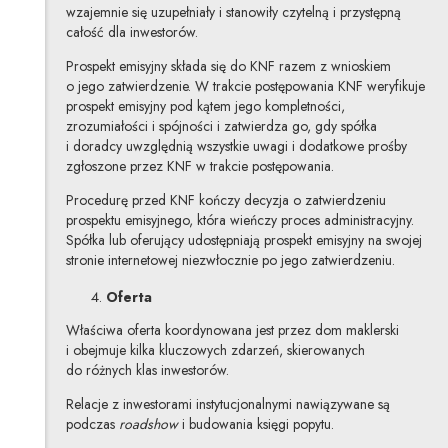
wzajemnie się uzupełniały i stanowiły czytelną i przystępną
całość dla inwestorów.
Prospekt emisyjny składa się do KNF razem z wnioskiem
o jego zatwierdzenie. W trakcie postępowania KNF weryfikuje
prospekt emisyjny pod kątem jego kompletności,
zrozumiałości i spójności i zatwierdza go, gdy spółka
i doradcy uwzględnią wszystkie uwagi i dodatkowe prośby
zgłoszone przez KNF w trakcie postępowania.
Procedurę przed KNF kończy decyzja o zatwierdzeniu
prospektu emisyjnego, która wieńczy proces administracyjny.
Spółka lub oferujący udostępniają prospekt emisyjny na swojej
stronie internetowej niezwłocznie po jego zatwierdzeniu.
Oferta
Właściwa oferta koordynowana jest przez dom maklerski
i obejmuje kilka kluczowych zdarzeń, skierowanych
do różnych klas inwestorów.
Relacje z inwestorami instytucjonalnymi nawiązywane są
podczas
roadshow
i budowania księgi popytu.