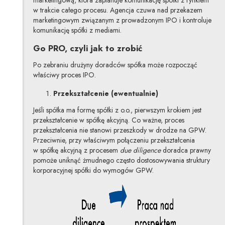
marketingową, która zaplanuje komunikację spółki z rynkiem
w trakcie całego procesu. Agencja czuwa nad przekazem
marketingowym związanym z prowadzonym IPO i kontroluje
komunikację spółki z mediami.
Go PRO, czyli jak to zrobić
Po zebraniu drużyny doradców spółka może rozpocząć
właściwy proces IPO.
Przekształcenie (ewentualnie)
Jeśli spółka ma formę spółki z o.o., pierwszym krokiem jest
przekształcenie w spółkę akcyjną. Co ważne, proces
przekształcenia nie stanowi przeszkody w drodze na GPW.
Przeciwnie, przy właściwym połączeniu przekształcenia
w spółkę akcyjną z procesem
due diligence
doradca prawny
pomoże uniknąć żmudnego często dostosowywania struktury
korporacyjnej spółki do wymogów GPW.