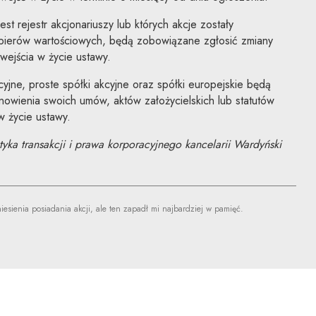
st rejestr akcjonariuszy lub których akcje zostały
pierów wartościowych, będą zobowiązane zgłosić zmiany
wejścia w życie ustawy.
yjne, proste spółki akcyjne oraz spółki europejskie będą
wienia swoich umów, aktów założycielskich lub statutów
w życie ustawy.
yka transakcji i prawa korporacyjnego kancelarii Wardyński
eniesienia posiadania akcji, ale ten zapadł mi najbardziej w pamięć.