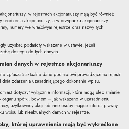
cjonariuszy, w rejestrach akcjonariuszy mają być również
 urodzenia akcjonariuszy, a w przypadku akcjonariuszy
irmy, numery we właściwym rejestrze oraz nazwy tych
ły uzyskać podmioty wskazane w ustawie, jeżeli
rzebę dostępu do tych danych.
mian danych w rejestrze akcjonariuszy
ne zgłaszać aktualne dane podmiotowi prowadzącemu rejestr
od dnia zdarzenia uzasadniającego dokonanie wpisu.
iast dotyczył wyłącznie informacji, które mogą ulec zmianie
 organu spółki, bowiem – jak wskazano w uzasadnieniu
nicy, użytkownicy akcji lub inne osoby mające interes prawny
 wpisu lub nieaktualnych danych w rejestrze.
by, której uprawnienia mają być wykreślone