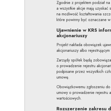
Zgodnie z projektem podział na a
a wszystkie akcje mają uzyskać s
na możliwość kształtowania szc
które powinny być oznaczane w s
Ujawnienie w KRS infor
akcjonariuszy
Projekt nakłada obowiązek ujaw
akcjonariuszy albo rejestrujący
Zarządy spółek będą zobowiąza
o prowadzenie rejestru akcjonar
podpisane przez wszystkich czł
umowę.
Obowiązkowemu zgłoszeniu do s
umowy o prowadzenie rejestru ak
wartościowych.
Rozszerzenie zakresu d