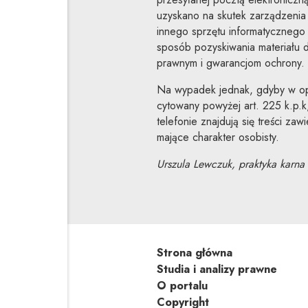
uzyskano na skutek zarządzenia
innego sprzętu informatycznego
sposób pozyskiwania materiału
prawnym i gwarancjom ochrony.
Na wypadek jednak, gdyby w op
cytowany powyżej art. 225 k.p.k
telefonie znajdują się treści za
mające charakter osobisty.
Urszula Lewczuk, praktyka karna 
Strona główna
Studia i analizy prawne
O portalu
Copyright