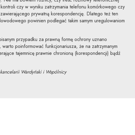
 kontroli czy w wyniku zatrzymania telefonu komórkowego czy
 zawierającego prywatną korespondencję. Dlatego też ten
 dowodowego powinien podlegać takim samym uregulowaniom
isanym przypadku za prawną formę ochrony uznano
, warto poinformować funkcjonariusza, że na zatrzymanym
wierające tajemnicę prawnie chronioną (korespondencji) bądź
kancelarii Wardyński i Wspólnicy